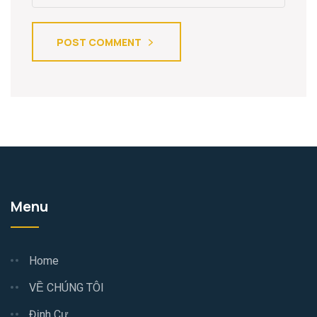
POST COMMENT
Menu
Home
VỀ CHÚNG TÔI
Định Cư