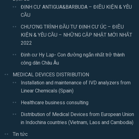
ĐỊNH CƯ ANTIGUA&BARBUDA – ĐIỀU KIỆN & YÊU
CẦU
CHƯƠNG TRÌNH ĐẦU TƯ ĐỊNH CƯ ÚC – ĐIỀU
KIỆN & YÊU CẦU – NHỮNG CẬP NHẬT MỚI NHẤT
2022
Định cư Hy Lạp- Con đường ngắn nhất trở thành
công dân Châu Âu
MEDICAL DEVICES DISTRIBUTION
Installation and maintenance of IVD analyzers from
Linear Chemicals (Spain)
Healthcare business consulting
Distribution of Medical Devices from European Union
in Indochina countries (Vietnam, Laos and Cambodia)
Tin tức