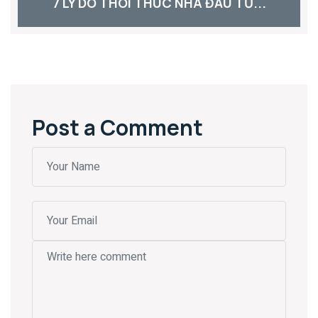
7 LÝ DO THÔI THÚC NHÀ ĐẦU TƯ...
Post a Comment