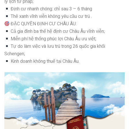
lý lịch tư pháp;
Định cư nhanh chóng: chỉ sau 3 – 6 tháng
Thẻ xanh vĩnh viễn không yêu cầu cư trú .
ĐẶC QUYỀN ĐỊNH CƯ CHÂU ÂU:
Cả gia đình ba thế hệ định cư Châu Âu vĩnh viễn;
Miễn phí hệ thống phúc lợi Châu Âu ưu việt;
Tự do làm việc và lưu trú trong 26 quốc gia khối
Schengen;
Kinh doanh không thuế tại Châu Âu.